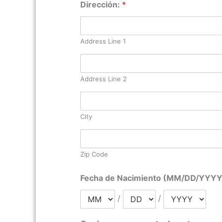
Dirección:
*
Address Line 1
Address Line 2
City
Zip Code
Fecha de Nacimiento (MM/DD/YYYY
/
/