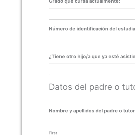
Grado que cursa actualmente:
Número de identificación del estudi
¿Tiene otro hijo/a que ya esté asist
Datos del padre o tut
Nombre y apellidos del padre o tuto
First