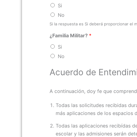
Si
No
Si la respuesta es Si deberá proporcionar el m
¿Familia Militar?
*
Si
No
Acuerdo de Entendim
A continuación, doy fe que comprendo 
Todas las solicitudes recibidas du
más aplicaciones de los espacios d
Todas las aplicaciones recibídas de
escolar y las admisiones serán deter