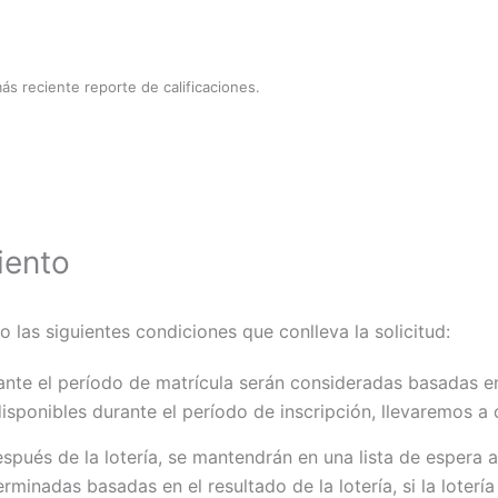
ás reciente reporte de calificaciones.
iento
las siguientes condiciones que conlleva la solicitud:
rante el período de matrícula serán consideradas basadas en
isponibles durante el período de inscripción, llevaremos a 
spués de la lotería, se mantendrán en una lista de espera a
minadas basadas en el resultado de la lotería, si la lotería 