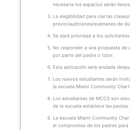
necesaria los espacios serán lleno
La elegibilidad para ciertas clase
previo/audiciones/exámenes de di
Se dará prioridad a los solicitant
No responder a una propuesta de ac
por parte del padre o tutor.
Esta aplicación será anulada desp
Los nuevos estudiantes serán invita
la escuela Miami Community Chart
Los estudiantes de MCCS son estu
de la escuela establece las pauta
La escuela Miami Community Charte
el compromiso de los padres para p