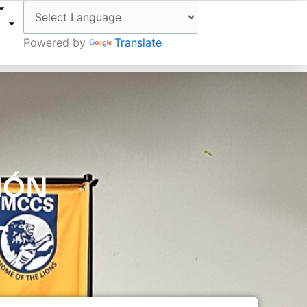
W
Powered by
Translate
IÓN
L