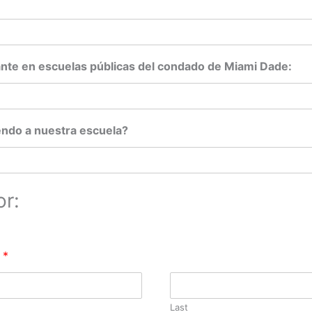
ante en escuelas públicas del condado de Miami Dade:
iendo a nuestra escuela?
or:
r
*
Last