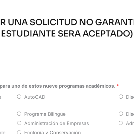
R UNA SOLICITUD NO GARANTI
ESTUDIANTE SERA ACEPTADO)
es para uno de estos nueve programas académicos.
*
a
AutoCAD
Dis
Programa Bilingüe
Dis
Administración de Empresas
Adm
del
Ecología y Conservación