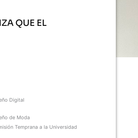
ZA QUE EL
eño Digital
eño de Moda
isión Temprana a la Universidad