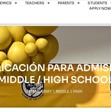
EMICS
TEACHERS
PARENTS
STUDENTS
APPLY NO
LICACIÓN PARA ADMIS
MIDDLE / HIGH SCHOO
ELEMENTARY \ MIDDLE \ HIGH