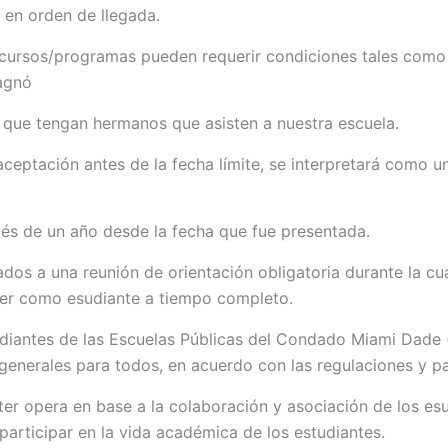
s en orden de llegada.
s/cursos/programas pueden requerir condiciones tales como
agnó
es que tengan hermanos que asisten a nuestra escuela.
eptación antes de la fecha límite, se interpretará como un
ués de un año desde la fecha que fue presentada.
dos a una reunión de orientación obligatoria durante la cua
er como esudiante a tiempo completo.
diantes de las Escuelas Públicas del Condado Miami Dade 
s generales para todos, en acuerdo con las regulaciones y 
r opera en base a la colaboración y asociación de los esu
articipar en la vida académica de los estudiantes.