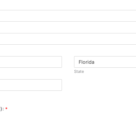
State
):
*